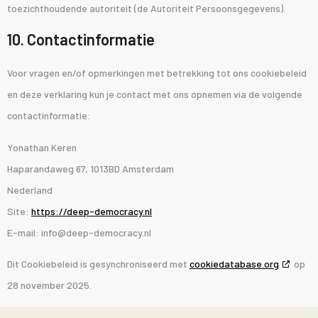
toezichthoudende autoriteit (de Autoriteit Persoonsgegevens).
10. Contactinformatie
Voor vragen en/of opmerkingen met betrekking tot ons cookiebeleid
en deze verklaring kun je contact met ons opnemen via de volgende
contactinformatie:
Yonathan Keren
Haparandaweg 67, 1013BD Amsterdam
Nederland
Site:
https://deep-democracy.nl
E-mail:
info@
deep-democracy.nl
Dit Cookiebeleid is gesynchroniseerd met
cookiedatabase.org
op
28 november 2025.