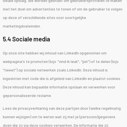
lokale opslag, die worden gebruikt om gebruikersprofielen te maken
met het doel om advertenties te tonen of om de gebruiker te volgen
op deze of verschillende sites voor soortgelijke
marketingdoeleinden.
5.4 Sociale media
Op onze site hebben wij inhoud van LinkedIn opgenomen om
webpagina's te promoten (bijv. "vind ik leuk", "pin") of te delen (bijv.
"tweet") op sociale netwerken zoals LinkedIn. Deze inhoud is
ingesloten met code die is afgeleid van LinkedIn en plaatst cookies.
Deze inhoud kan bepaalde informatie opslaan en verwerken voor
gepersonaliseerde reclame.
Lees de privacyverklaring van deze partijen door (welke regelmatig
kunnen wijzigen) om te weten wat zij met je (persoons)gegevens
doen die zij via deze cookies verwerken. De informatie die zij