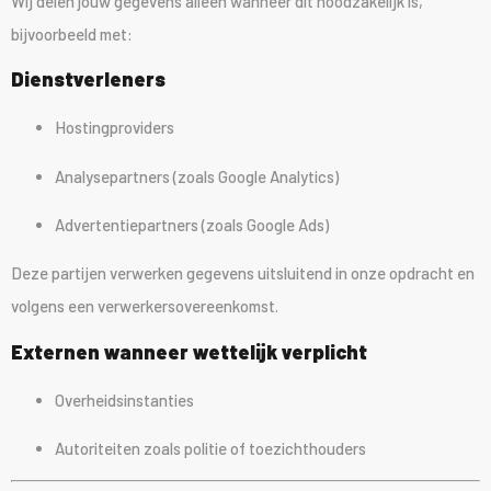
Wij delen jouw gegevens alleen wanneer dit noodzakelijk is,
bijvoorbeeld met:
Dienstverleners
Hostingproviders
Analysepartners (zoals Google Analytics)
Advertentiepartners (zoals Google Ads)
Deze partijen verwerken gegevens uitsluitend in onze opdracht en
volgens een verwerkersovereenkomst.
Externen wanneer wettelijk verplicht
Overheidsinstanties
Autoriteiten zoals politie of toezichthouders